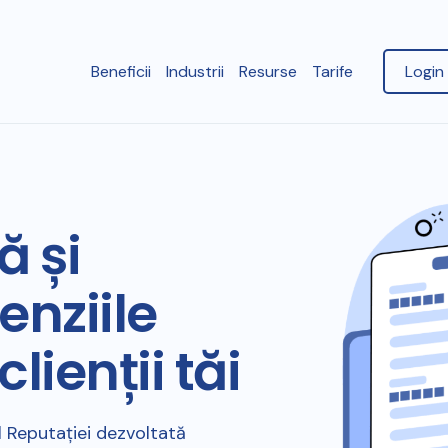
Beneficii
Industrii
Resurse
Tarife
Login 
ă și
enziile
lienții tăi
 Reputației dezvoltată