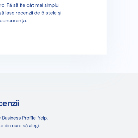
ro. Fă să fie cât mai simplu
 să lase recenzii de 5 stele și
 concurența.
enzii
Business Profile, Yelp,
 din care să alegi.