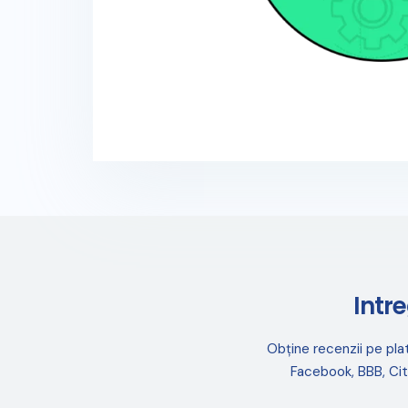
Intr
Obține recenzii pe pla
Facebook, BBB, Cit