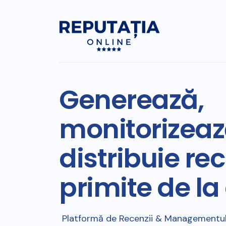
Generează,
monitorizeaz
distribuie rec
primite de la c
Platformă de Recenzii & Managementul