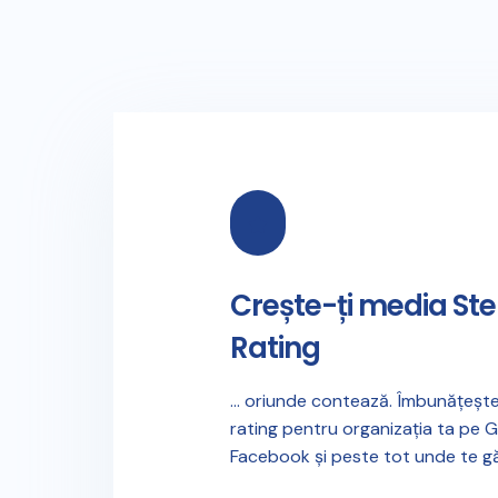
Crește-ți media Ste
Rating
... oriunde contează. Îmbunățește
rating pentru organizația ta pe 
Facebook și peste tot unde te găs