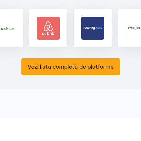
Vezi lista completă de platforme