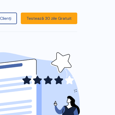
Clienți
Testează 30 zile Gratuit