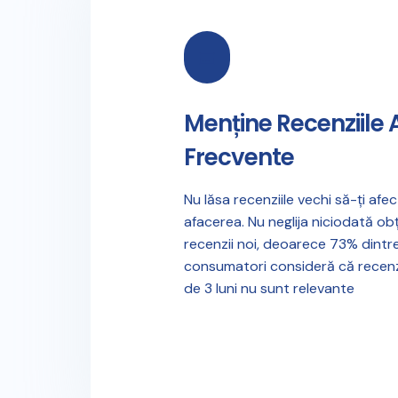
Menține Recenziile 
Frecvente
Nu lăsa recenziile vechi să-ți afe
afacerea. Nu neglija niciodată ob
recenzii noi, deoarece 73% dintr
consumatori consideră că recenzi
de 3 luni nu sunt relevante