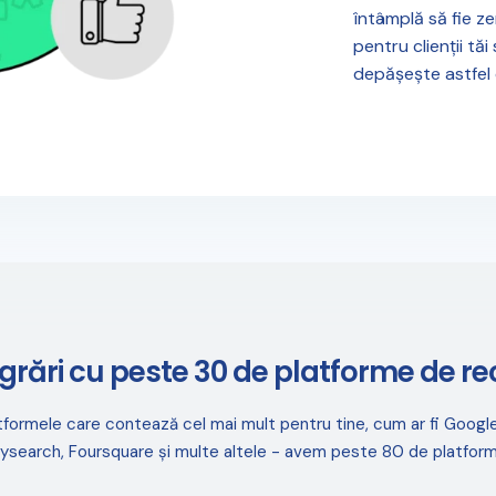
întâmplă să fie ze
pentru clienții tăi
depășește astfel
egrări cu peste 30 de platforme de rec
tformele care contează cel mai mult pentru tine, cum ar fi Google 
ysearch, Foursquare și multe altele - avem peste 80 de platforme