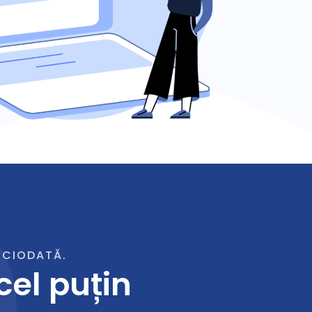
ICIODATĂ.
cel puțin