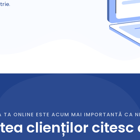
rie.
A TA ONLINE ESTE ACUM MAI IMPORTANTĂ CA N
tea clienților citesc 