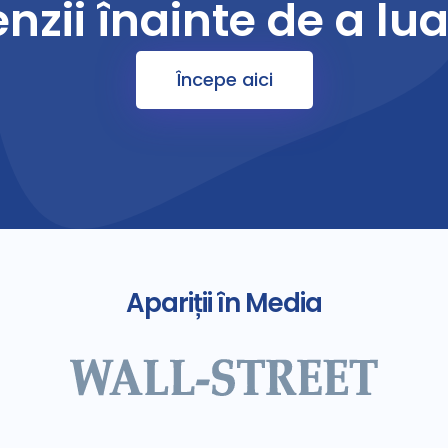
zii înainte de a lua
Începe aici
Apariții în Media