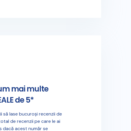
um mai multe
EALE de 5*
ii să lase bucuroși recenzii de
otal de recenzii pe care le ai
es dacă acest număr se