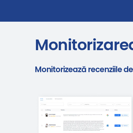
Monitorizarea
Monitorizează recenziile d