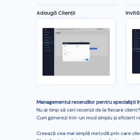
Adaugă Clienții
Invit
Managementul recenziilor pentru specialiști în 
Nu ai timp să ceri recenzii de la fiecare clien
Cum generezi într-un mod simplu și eficient r
Creează cea mai simplă metodă prin care clienți