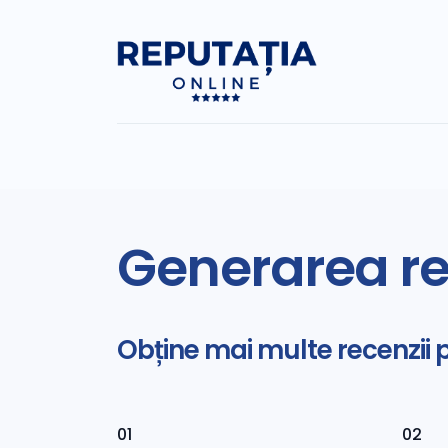
Generarea re
Obține mai multe recenzii 
01
02