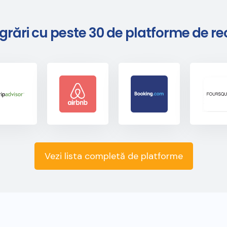
egrări cu peste 30 de platforme de rec
Vezi lista completă de platforme