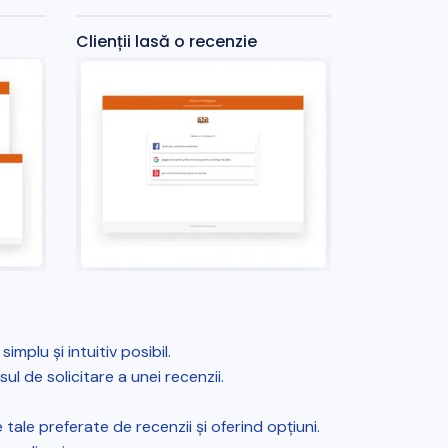
Clienții lasă o recenzie
implu și intuitiv posibil.
l de solicitare a unei recenzii.
 tale preferate de recenzii și oferind opțiuni.