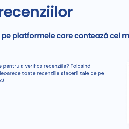
ecenziilor
e pe platformele care contează cel m
e pentru a verifica recenziile? Folosind
eoarece toate recenziile afacerii tale de pe
c!