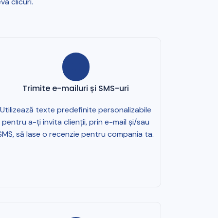
va clicuri.
Trimite e-mailuri și SMS-uri
Utilizează texte predefinite personalizabile
pentru a-ți invita clienții, prin e-mail și/sau
SMS, să lase o recenzie pentru compania ta.