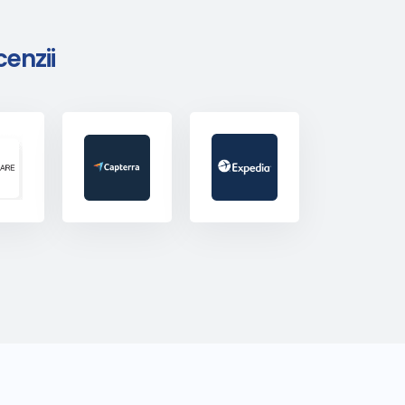
enzii