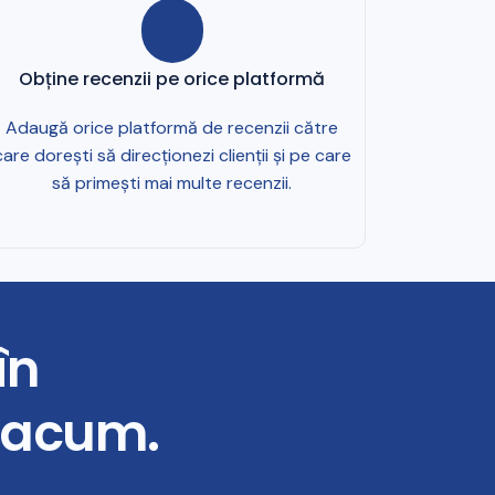
Obține recenzii pe orice platformă
Adaugă orice platformă de recenzii către
care dorești să direcționezi clienții și pe care
să primești mai multe recenzii.
în
e acum.