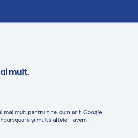
ai mult.
l mai mult pentru tine, cum ar fi Google
, Foursquare și multe altele - avem