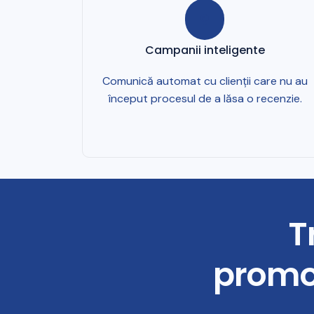
Campanii inteligente
Comunică automat cu clienții care nu au
început procesul de a lăsa o recenzie.
T
promot