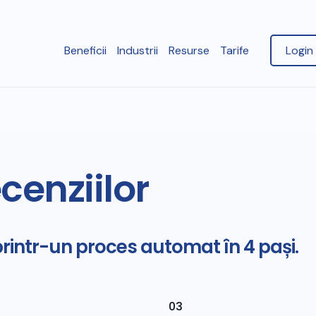
Beneficii
Industrii
Resurse
Tarife
Login 
cenziilor
printr-un proces automat în 4 pași.
03