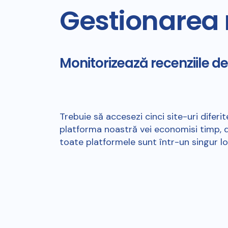
Gestionarea r
Monitorizează recenziile d
Trebuie să accesezi cinci site-uri diferit
platforma noastră vei economisi timp, d
toate platformele sunt într-un singur lo