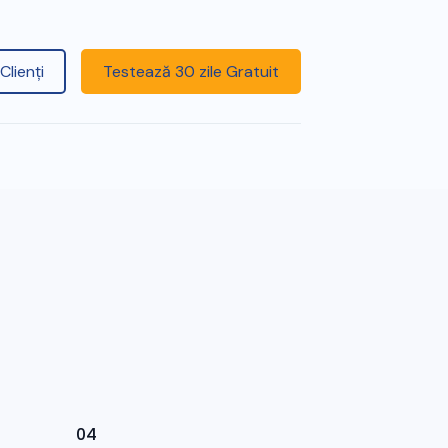
Clienți
Testează 30 zile Gratuit
04