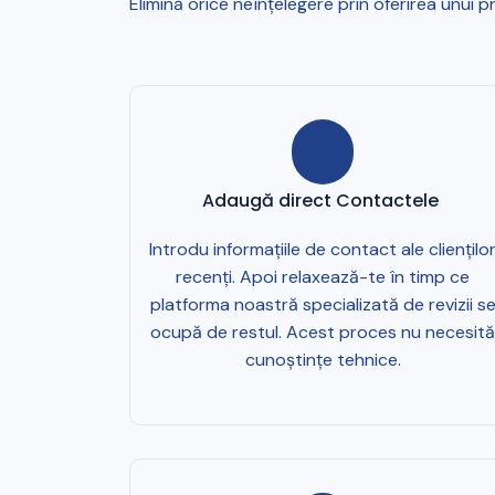
Elimină orice neînțelegere prin oferirea unui p
Adaugă direct Contactele
Introdu informațiile de contact ale cliențilo
recenți. Apoi relaxează-te în timp ce
platforma noastră specializată de revizii s
ocupă de restul. Acest proces nu necesită
cunoștințe tehnice.