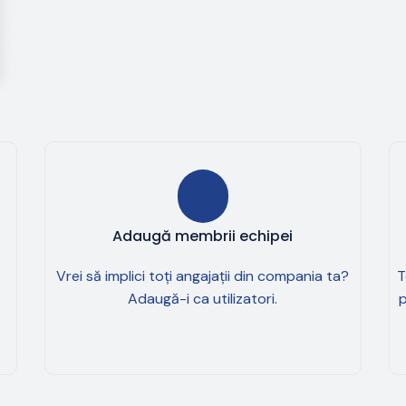
Adaugă membrii echipei
Vrei să implici toți angajații din compania ta?
T
Adaugă-i ca utilizatori.
p